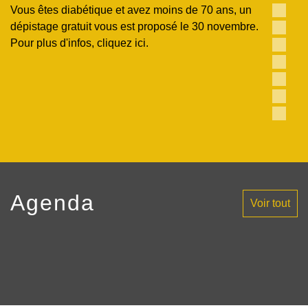
La commune est en vigilance sécheresse, des
mesures sont mises en place concernant l'usage de
l'eau. Pour plus d'infos, cliquez ici.
Agenda
Voir tout