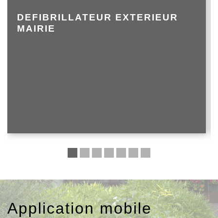
DEFIBRILLATEUR EXTERIEUR
MAIRIE
Application mobile