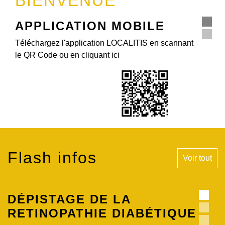
BIENVENUE
MÉTÉO
Cliquez ici pour découvrir la météo sur CHAMBRY
(02).
Flash infos
Voir tout
VIGILANCE SÉCHERESSE -
USAGE DE L'EAU