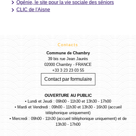
keyboard_arrow_right
Ogénie, le site pour la vie sociale des séniors
keyboard_arrow_right
CLIC de l'Aisne
Contacts
Commune de Chambry
39 bis rue Jean Jaurès
02000 Chambry - FRANCE
+33 3 23 23 03 55
Contact par formulaire
OUVERTURE AU PUBLIC
⦁ Lundi et Jeudi : 09h00 - 11h30 et 13h30 - 17h00
⦁ Mardi et Vendredi : 09h00 - 11h30 et 13h30 - 16h30 (accueil
téléphonique uniquement)
⦁ Mercredi : 09h00 - 11h30 (accueil téléphonique uniquement) et de
13h30 - 17h00