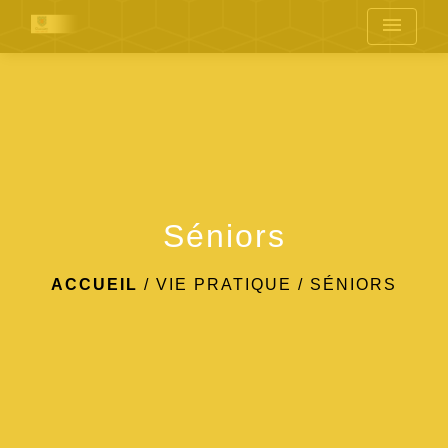
menu
Séniors
ACCUEIL
/
VIE PRATIQUE
/
SÉNIORS