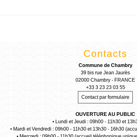
Contacts
Commune de Chambry
39 bis rue Jean Jaurès
02000 Chambry - FRANCE
+33 3 23 23 03 55
Contact par formulaire
OUVERTURE AU PUBLIC
⦁ Lundi et Jeudi : 09h00 - 11h30 et 13h
⦁ Mardi et Vendredi : 09h00 - 11h30 et 13h30 - 16h30 (acc
⦁ Mercredi : 09h00 - 11h30 (accueil téléphonique uniqu