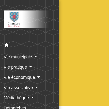
home
Vie municipale
Vie pratique
Vie économique
Vie associative
Médiathèque
Démarches