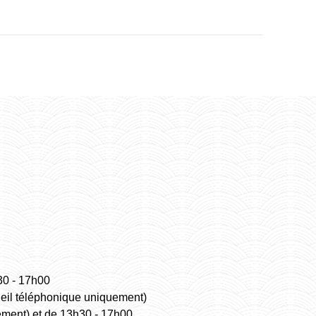
30 - 17h00
ueil téléphonique uniquement)
ement) et de 13h30 - 17h00