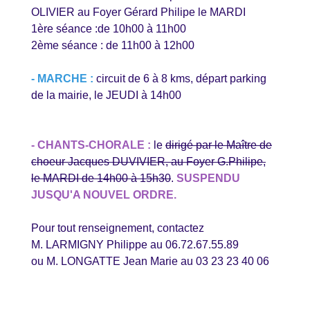
OLIVIER au Foyer Gérard Philipe le MARDI
1ère séance :de 10h00 à 11h00
2ème séance : de 11h00 à 12h00
- MARCHE :
circuit de 6 à 8 kms, départ parking
de la mairie, le JEUDI à 14h00
- CHANTS-CHORALE :
le
dirigé par le Maître de
choeur Jacques DUVIVIER, au Foyer G.Philipe,
le MARDI de 14h00 à 15h30
.
SUSPENDU
JUSQU'A NOUVEL ORDRE.
Pour tout renseignement, contactez
M. LARMIGNY Philippe au 06.72.67.55.89
ou M. LONGATTE Jean Marie au 03 23 23 40 06