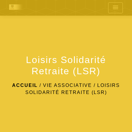
menu
Loisirs Solidarité
Retraite (LSR)
ACCUEIL
/
VIE ASSOCIATIVE
/
LOISIRS
SOLIDARITÉ RETRAITE (LSR)