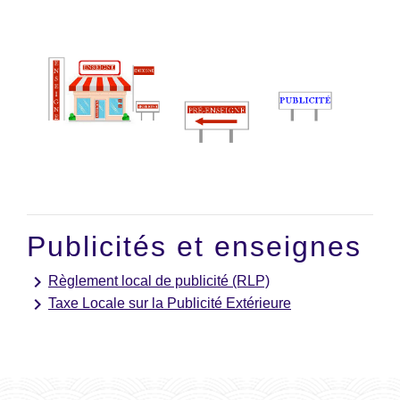
Publicités et enseignes
keyboard_arrow_right
Règlement local de publicité (RLP)
keyboard_arrow_right
Taxe Locale sur la Publicité Extérieure