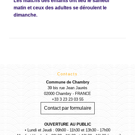
Les matchs des enfants ont lieu le samedi
matin et ceux des adultes se déroulent le
dimanche.
Contacts
Commune de Chambry
39 bis rue Jean Jaurès
02000 Chambry - FRANCE
+33 3 23 23 03 55
Contact par formulaire
OUVERTURE AU PUBLIC
⦁ Lundi et Jeudi : 09h00 - 11h30 et 13h30 - 17h00