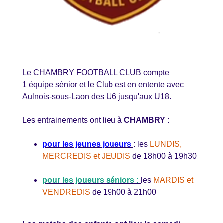
Le CHAMBRY FOOTBALL CLUB compte
1 équipe sénior et le Club est en entente avec
Aulnois-sous-Laon des U6 jusqu'aux U18.
Les entrainements ont lieu à
CHAMBRY
:
pour les jeunes joueurs
: les
LUNDIS,
MERCREDIS et JEUDIS
de 18h00 à 19h30
pour les joueurs séniors :
les
MARDIS et
VENDREDIS
de 19h00 à 21h00