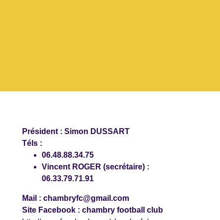
Président : Simon DUSSART
Téls :
06.48.88.34.75
Vincent ROGER (secrétaire) :
06.33.79.71.91
Mail :
chambryfc@gmail.com
Site Facebook : chambry football club