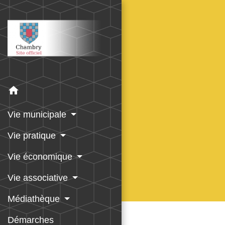
home
Vie municipale
Vie pratique
Vie économique
Vie associative
Médiathèque
Démarches