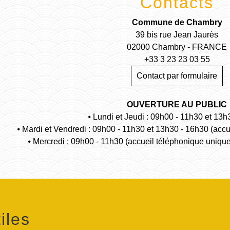
Contacts
Commune de Chambry
39 bis rue Jean Jaurès
02000 Chambry - FRANCE
+33 3 23 23 03 55
Contact par formulaire
OUVERTURE AU PUBLIC
⦁ Lundi et Jeudi : 09h00 - 11h30 et 13h
⦁ Mardi et Vendredi : 09h00 - 11h30 et 13h30 - 16h30 (acc
⦁ Mercredi : 09h00 - 11h30 (accueil téléphonique uniqu
iles