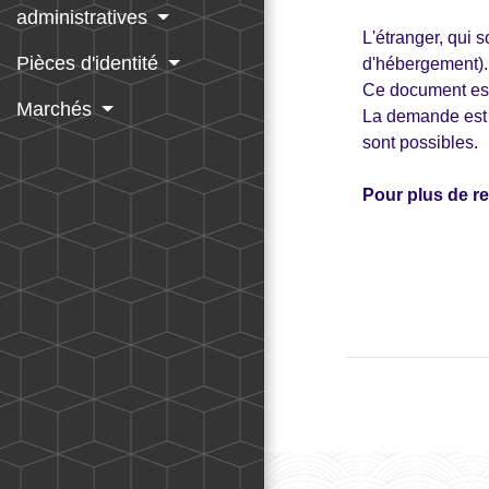
administratives
L'étranger, qui s
Pièces d'identité
d'hébergement).
Ce document est 
Marchés
La demande est f
sont possibles.
Pour plus de r