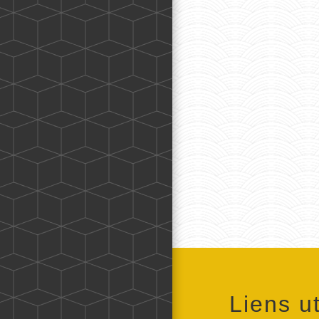
Liens ut