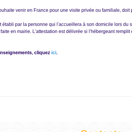
ouhaite venir en France pour une visite privée ou familiale, doit 
établi par la personne qui l'accueillera à son domicile lors du 
aite en mairie. L'attestation est délivrée si l'hébergeant remplit
enseignements, cliquez
ici
.