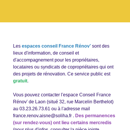
Les
espaces conseil France Rénov'
sont des
lieux d'information, de conseil et
d'accompagnement pour les propriétaires,
locataires ou syndicats de copropriétaires qui ont
des projets de rénovation. Ce service public est
gratuit
.
Vous pouvez contacter l'espace Conseil France
Rénov' de Laon (situé 32, rue Marcelin Berthelot)
au 03.23.26.73.61 ou à l'adresse mail
france.renov.aisne@soliha.fr .
Des permanences
(sur rendez-vous) ont lieu certains mercredis
(pour plus d'infos, consulter la pièce jointe