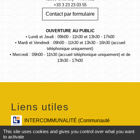
+33 3 23 23 03 55
Contact par formulaire
OUVERTURE AU PUBLIC
⦁ Lundi et Jeudi : 09h00 - 11h30 et 13h30 - 17h00
⦁ Mardi et Vendredi : 09h00 - 11h30 et 13h30 - 16h30 (accueil
téléphonique uniquement)
⦁ Mercredi : 09h00 - 11h30 (accueil téléphonique uniquement) et de
13h30 - 17h00
Liens utiles
INTERCOMMUNALITÉ (Communauté
d'Agglomération du Pays de Laon)
This site uses cookies and gives you control over what you want
to activate