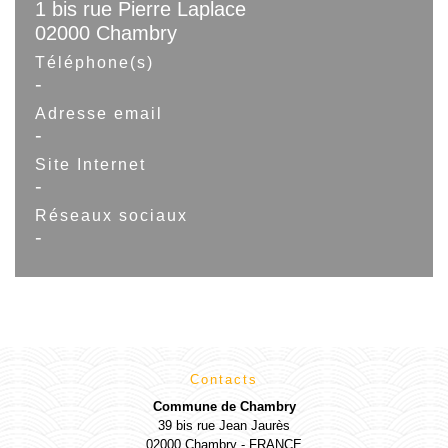
1 bis rue Pierre Laplace
02000 Chambry
Téléphone(s)
-
Adresse email
-
Site Internet
-
Réseaux sociaux
-
Contacts
Commune de Chambry
39 bis rue Jean Jaurès
02000 Chambry - FRANCE