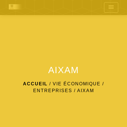
menu
AIXAM
ACCUEIL
/
VIE ÉCONOMIQUE
/
ENTREPRISES
/
AIXAM