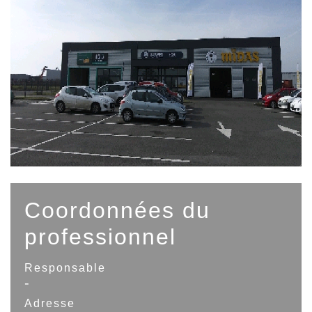
Coordonnées du
professionnel
Responsable
-
Adresse