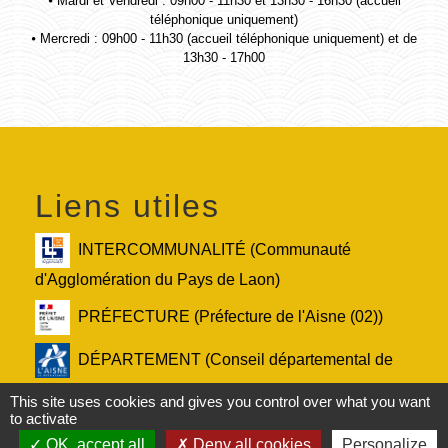
⦁ Mardi et Vendredi : 09h00 - 11h30 et 13h30 - 16h30 (accueil
téléphonique uniquement)
⦁ Mercredi : 09h00 - 11h30 (accueil téléphonique uniquement) et de
13h30 - 17h00
Liens utiles
INTERCOMMUNALITÉ (Communauté
d'Agglomération du Pays de Laon)
PRÉFECTURE (Préfecture de l'Aisne (02))
DÉPARTEMENT (Conseil départemental de
l'Aisne (02))
This site uses cookies and gives you control over what you want
to activate
RÉGION (Conseil régional des Hauts-de-
OK, accept all
Deny all cookies
Personalize