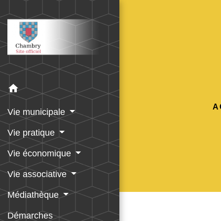
home
A
Vie municipale
Vie pratique
Vie économique
Vie associative
Médiathèque
Démarches