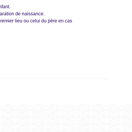
nfant.
laration de naissance.
 premier lieu ou celui du père en cas