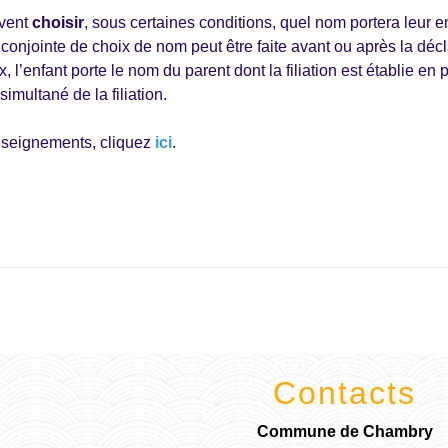
uvent
choisir
, sous certaines conditions, quel nom portera leur e
conjointe de choix de nom peut être faite avant ou après la déc
, l’enfant porte le nom du parent dont la filiation est établie en
imultané de la filiation.
nseignements, cliquez
ici
.
Contacts
Commune de Chambry