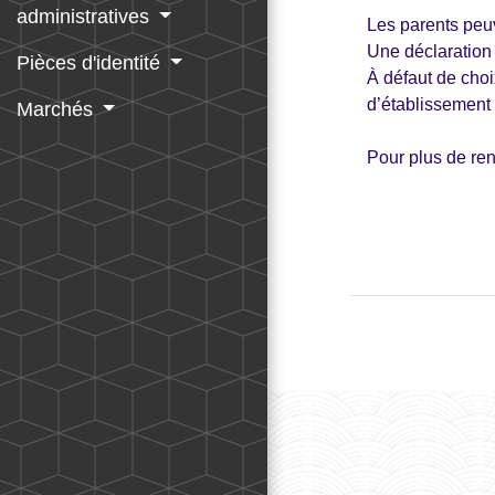
administratives
Les parents pe
Une déclaration 
Pièces d'identité
À défaut de choix
d’établissement s
Marchés
Pour plus de re