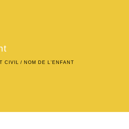
nt
T CIVIL
/
NOM DE L'ENFANT