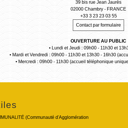
39 bis rue Jean Jaurès
02000 Chambry - FRANCE
+33 3 23 23 03 55
Contact par formulaire
OUVERTURE AU PUBLIC
⦁ Lundi et Jeudi : 09h00 - 11h30 et 13h
⦁ Mardi et Vendredi : 09h00 - 11h30 et 13h30 - 16h30 (acc
⦁ Mercredi : 09h00 - 11h30 (accueil téléphonique uniqu
iles
UNALITÉ (Communauté d'Agglomération