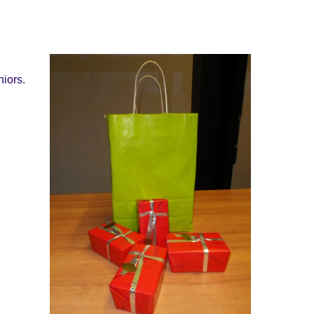
iors.