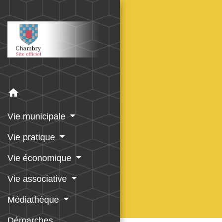
home
Vie municipale
Vie pratique
Vie économique
Vie associative
Médiathèque
Démarches