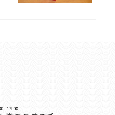
30 - 17h00
ueil téléphonique uniquement)