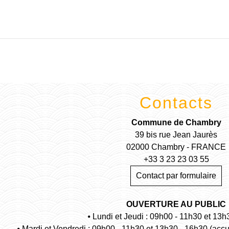
Contacts
Commune de Chambry
39 bis rue Jean Jaurès
02000 Chambry - FRANCE
+33 3 23 23 03 55
Contact par formulaire
OUVERTURE AU PUBLIC
⦁ Lundi et Jeudi : 09h00 - 11h30 et 13h
⦁ Mardi et Vendredi : 09h00 - 11h30 et 13h30 - 16h30 (acc