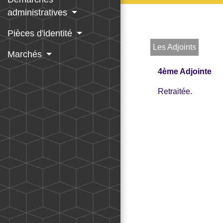
administratives
Pièces d'identité
Les Adjoints
Marchés
4ème Adjointe
Retraitée.