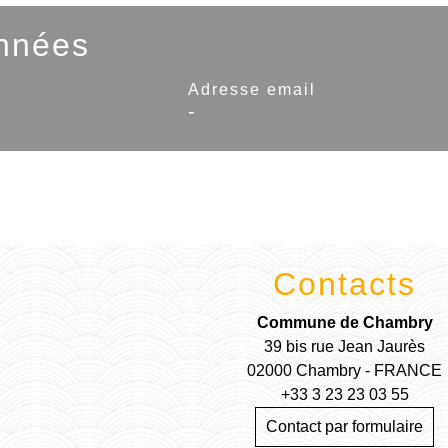
nnées
Adresse email
-
Contacts
Commune de Chambry
39 bis rue Jean Jaurès
02000 Chambry - FRANCE
+33 3 23 23 03 55
Contact par formulaire