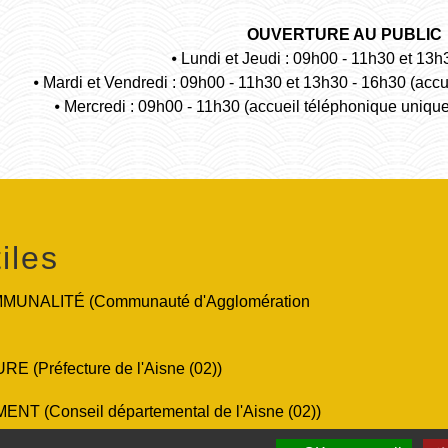
OUVERTURE AU PUBLIC
⦁ Lundi et Jeudi : 09h00 - 11h30 et 13h
⦁ Mardi et Vendredi : 09h00 - 11h30 et 13h30 - 16h30 (acc
⦁ Mercredi : 09h00 - 11h30 (accueil téléphonique uniqu
iles
UNALITÉ (Communauté d'Agglomération
 (Préfecture de l'Aisne (02))
T (Conseil départemental de l'Aisne (02))