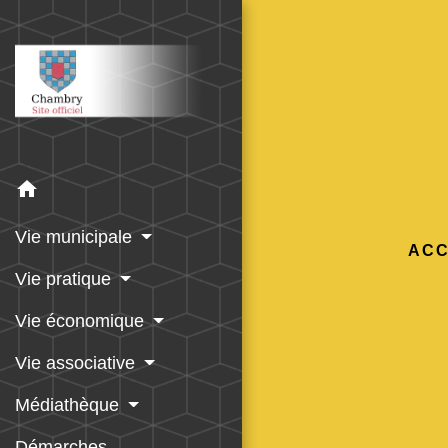
home
Vie municipale
ACC
Vie pratique
Vie économique
Vie associative
Médiathèque
Démarches