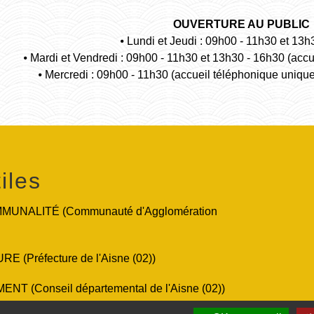
OUVERTURE AU PUBLIC
⦁ Lundi et Jeudi : 09h00 - 11h30 et 13h
⦁ Mardi et Vendredi : 09h00 - 11h30 et 13h30 - 16h30 (acc
⦁ Mercredi : 09h00 - 11h30 (accueil téléphonique uniqu
iles
UNALITÉ (Communauté d'Agglomération
 (Préfecture de l'Aisne (02))
T (Conseil départemental de l'Aisne (02))