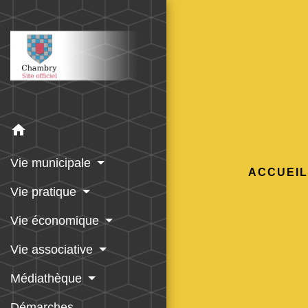
home
Vie municipale
ACCUEIL
Vie pratique
Vie économique
Vie associative
Médiathèque
Démarches