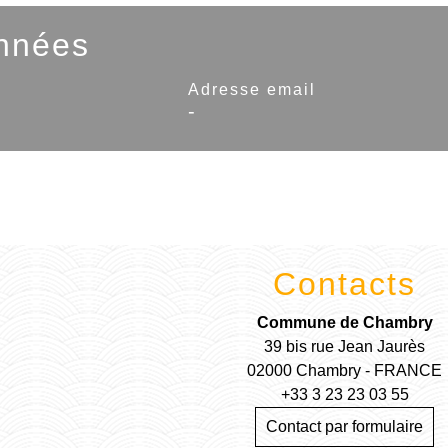
nnées
Adresse email
-
Contacts
Commune de Chambry
39 bis rue Jean Jaurès
02000 Chambry - FRANCE
+33 3 23 23 03 55
Contact par formulaire