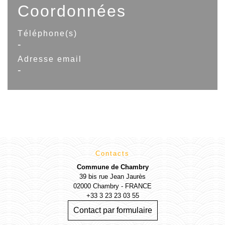
Coordonnées
Téléphone(s)
-
Adresse email
-
Contacts
Commune de Chambry
39 bis rue Jean Jaurès
02000 Chambry - FRANCE
+33 3 23 23 03 55
Contact par formulaire