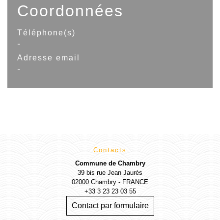
Coordonnées
Téléphone(s)
-
Adresse email
-
Contacts
Commune de Chambry
39 bis rue Jean Jaurès
02000 Chambry - FRANCE
+33 3 23 23 03 55
Contact par formulaire